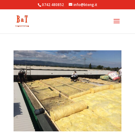
0742 480852
info@bteng.it