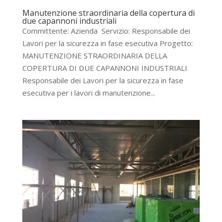
Manutenzione straordinaria della copertura di
due capannoni industriali
Committente: Azienda Servizio: Responsabile dei
Lavori per la sicurezza in fase esecutiva Progetto:
MANUTENZIONE STRAORDINARIA DELLA
COPERTURA DI DUE CAPANNONI INDUSTRIALI
Responsabile dei Lavori per la sicurezza in fase
esecutiva per i lavori di manutenzione...