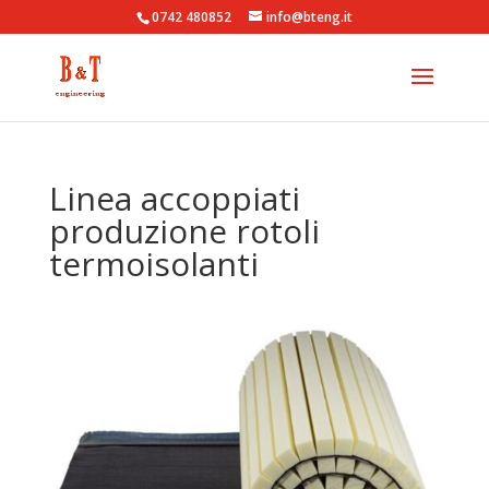
0742 480852
info@bteng.it
Linea accoppiati
produzione rotoli
termoisolanti