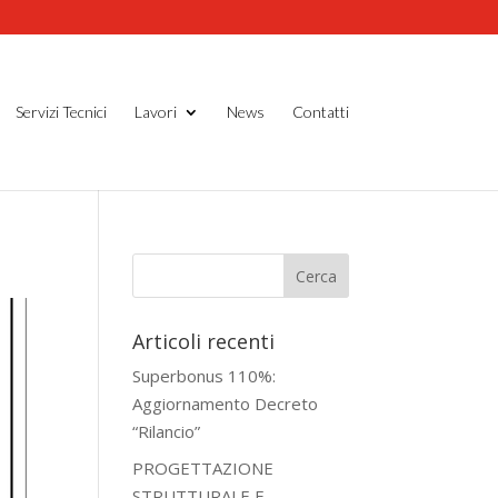
Servizi Tecnici
Lavori
News
Contatti
Articoli recenti
Superbonus 110%:
Aggiornamento Decreto
“Rilancio”
PROGETTAZIONE
STRUTTURALE E