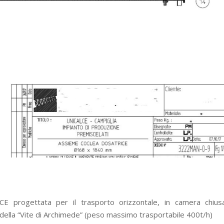
progettata per il trasporto orizzontale, in camera chiusa
della “Vite di Archimede” (peso massimo trasportabile 400t/h)