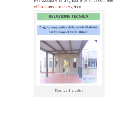
Realizzazione di diagnosi e certificazioni ener
efficientamento energetico
Diagnosi Energetica