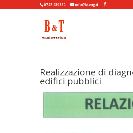
0742 480852
info@bteng.it
Realizzazione di diagn
edifici pubblici