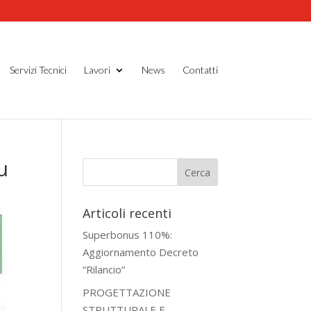
Servizi Tecnici
Lavori
News
Contatti
u
Articoli recenti
Superbonus 110%:
Aggiornamento Decreto
“Rilancio”
PROGETTAZIONE
STRUTTURALE E